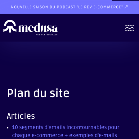
NOUVELLE SAISON DU PODCAST "LE RDV E-COMMERCE"
Plan du site
Articles
10 segments d'emails incontournables pour
chaque e-commerce + exemples d'e-mails