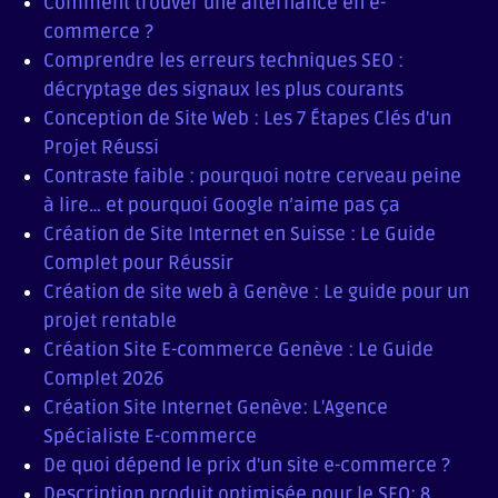
Comment trouver une alternance en e-
commerce ?
Comprendre les erreurs techniques SEO :
décryptage des signaux les plus courants
Conception de Site Web : Les 7 Étapes Clés d'un
Projet Réussi
Contraste faible : pourquoi notre cerveau peine
à lire… et pourquoi Google n’aime pas ça
Création de Site Internet en Suisse : Le Guide
Complet pour Réussir
Création de site web à Genève : Le guide pour un
projet rentable
Création Site E-commerce Genève : Le Guide
Complet 2026
Création Site Internet Genève: L'Agence
Spécialiste E-commerce
De quoi dépend le prix d'un site e-commerce ?
Description produit optimisée pour le SEO: 8