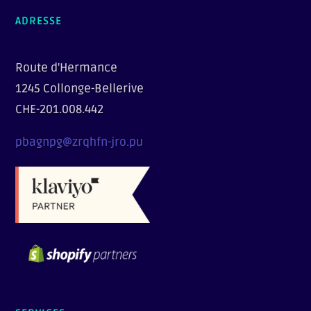
ADRESSE
Route d'Hermance
1245 Collonge-Bellerive
CHE-201.008.442
pbagnpg@zrqhfn-jro.pu