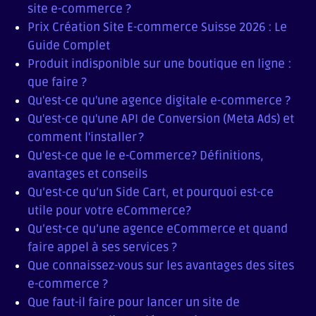
site e-commerce ?
Prix Création Site E-commerce Suisse 2026 : Le
Guide Complet
Produit indisponible sur une boutique en ligne :
que faire ?
Qu'est-ce qu'une agence digitale e-commerce ?
Qu'est-ce qu'une API de Conversion (Meta Ads) et
comment l'installer ?
Qu'est-ce que le e-Commerce? Définitions,
avantages et conseils
Qu’est-ce qu’un Side Cart, et pourquoi est-ce
utile pour votre eCommerce?
Qu’est-ce qu’une agence eCommerce et quand
faire appel à ses services ?
Que connaissez-vous sur les avantages des sites
e-commerce ?
Que faut-il faire pour lancer un site de