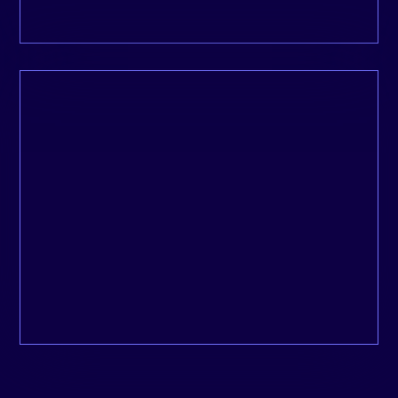
Depuis que je suis dans l’entrepreneuriat,
c’est l’une des premières fois où je prends
autant de plaisir à travailler avec un
partenaire.
Gregory, Getxent