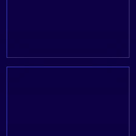
charge du début à la fin.
Isabelle, Metanoïa
L’une des professionnelles les plus
compétentes et fiables que je connaisse.
Peter, Ecodom