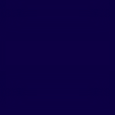
L’une des professionnelles les plus
compétentes et fiables que je connaisse.
Peter, Ecodom