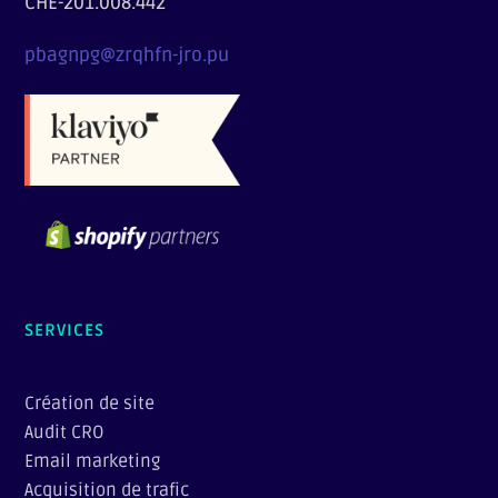
CHE-201.008.442
pbagnpg@zrqhfn-jro.pu
SERVICES
Création de site
Audit CRO
Email marketing
Acquisition de trafic