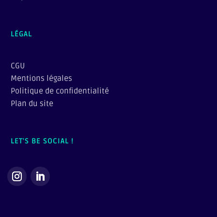
LÉGAL
CGU
Mentions légales
Politique de confidentialité
Plan du site
LET'S BE SOCIAL !