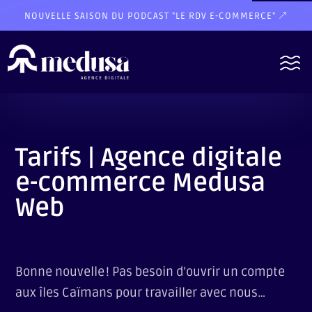
NOUVELLE SAISON DU PODCAST "LE RDV E-COMMERCE"
Tarifs | Agence digitale
e-commerce Medusa
Web
Bonne nouvelle ! Pas besoin d’ouvrir un compte
aux îles Caïmans pour travailler avec nous…