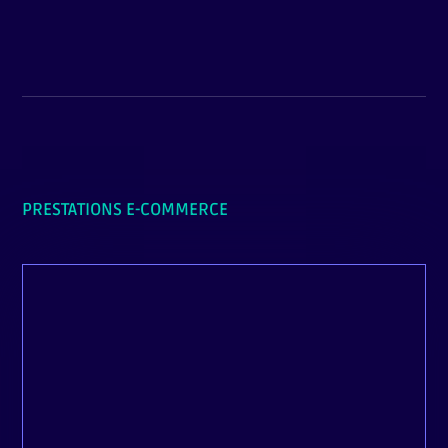
PRESTATIONS E-COMMERCE
WOOCOMMERCE / SHOPIFY
Que vous soyez au début de votre aventure
eCommerce ou en quête d’une refont de
votre site, Medusa Web est le partenaire idéal