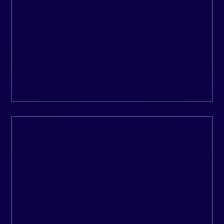
pour créer un site performant !
THE ECOM CHECK-UP
Un audit CRO (Conversion Rate Optimization)
est une évaluation approfondie des éléments
d’un site, dans le but d’identifier les