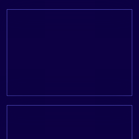
GOOGLE ADS (SEA)
Augmentez votre visibilité sur les moteurs de
recherche avec des annonces pertinentes,
optimisées pour convertir.