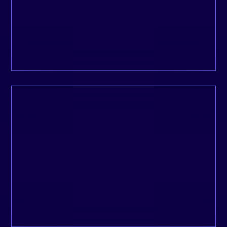
SEO
Gagnez en visibilité organique grâce à des
stratégies de référencement naturel,
adaptées à votre secteur et vos objectifs.