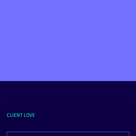
gratuite!
PRENDRE RDV
CLIENT LOVE