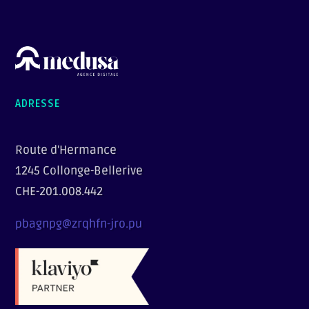
ADRESSE
Route d'Hermance
1245 Collonge-Bellerive
CHE-201.008.442
pbagnpg@zrqhfn-jro.pu