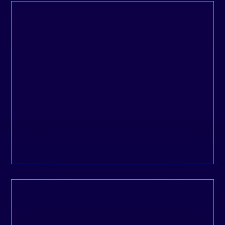
La communication est fluide, le travail est
excellent et les deadlines sont respectés, et
au-delà de ça, il y a eu une réelle prise en
charge du début à la fin.
Isabelle, Metanoïa
L’une des professionnelles les plus