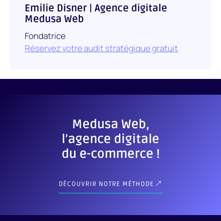
Emilie Disner | Agence digitale
Medusa Web
Fondatrice
Réservez votre audit stratégique gratuit
Medusa Web,
l’agence digitale
du e-commerce !
DÉCOUVRIR NOTRE MÉTHODE