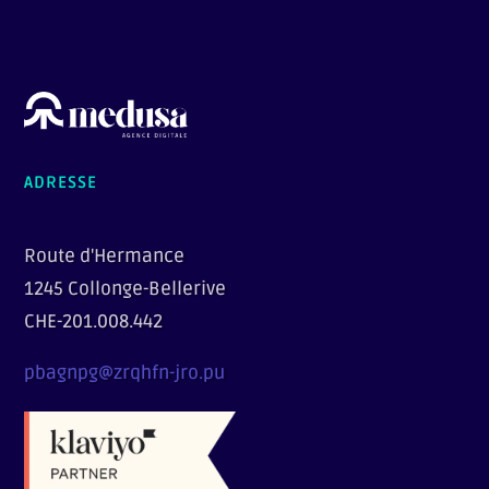
ADRESSE
Route d'Hermance
1245 Collonge-Bellerive
CHE-201.008.442
pbagnpg@zrqhfn-jro.pu