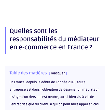
on
Share
Facebook
on
Share
LinkedIn
on
Share
Email
on
WhatsApp
Quelles sont les
responsabilités du médiateur
en e-commerce en France ?
Table des matières
masquer
En France, depuis le début de l’année 2016, toute
entreprise est dans l’obligation de désigner un médiateur.
Il s’agit d’un tiers qui est neutre, aussi bien vis-à-vis de
l’entreprise que du client, à qui on peut faire appel en cas