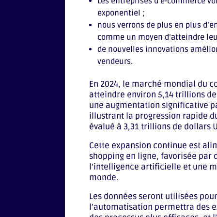
Les entreprises d’e-commerce von
exponentiel ;
nous verrons de plus en plus d’e
comme un moyen d’atteindre leurs
de nouvelles innovations amélior
vendeurs.
En 2024, le marché mondial du 
atteindre environ 5,14 trillions d
une augmentation significative 
illustrant la progression rapide 
évalué à 3,31 trillions de dollars U
Cette expansion continue est ali
shopping en ligne, favorisée pa
l’intelligence artificielle et une 
monde​.
Les données seront utilisées pour
l’automatisation permettra des e