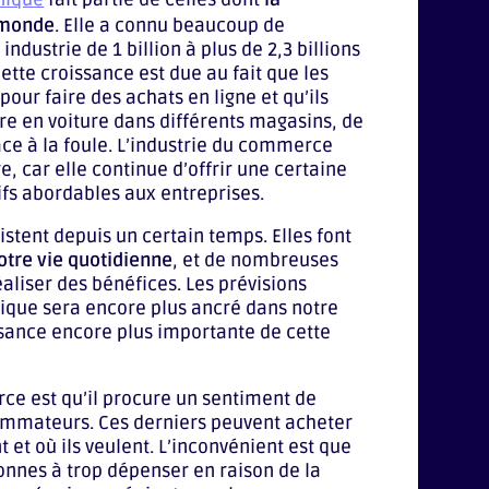
u monde
. Elle a connu beaucoup de
dustrie de 1 billion à plus de 2,3 billions
ette croissance est due au fait que les
pour faire des achats en ligne et qu’ils
dre en voiture dans différents magasins, de
ace à la foule. L’industrie du commerce
e, car elle continue d’offrir une certaine
ifs abordables aux entreprises.
stent depuis un certain temps. Elles font
otre vie quotidienne
, et de nombreuses
aliser des bénéfices. Les prévisions
ique sera encore plus ancré dans notre
ssance encore plus importante de cette
ce est qu’il procure un sentiment de
sommateurs. Ces derniers peuvent acheter
t et où ils veulent. L’inconvénient est que
nnes à trop dépenser en raison de la