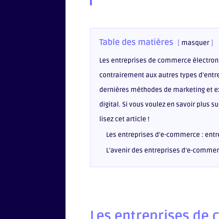
Table des matières
masquer
Les entreprises de commerce électroniq
contrairement aux autres types d’entrep
dernières méthodes de marketing et exp
digital. Si vous voulez en savoir plus 
lisez cet article !
Les entreprises d’e-commerce : entr
L’avenir des entreprises d’e-comme
Les entreprises de