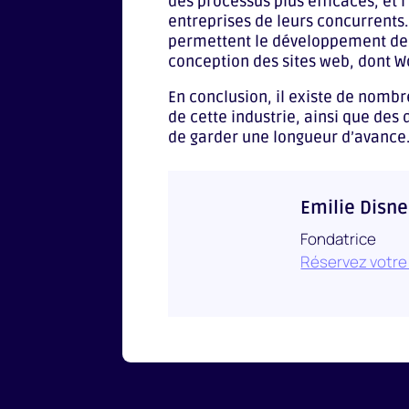
des processus plus efficaces, et l
entreprises de leurs concurrents
permettent le développement des
conception des sites web, dont Wo
En conclusion, il existe de nomb
de cette industrie, ainsi que des 
de garder une longueur d’avance
Emilie Disne
Fondatrice
Réservez votre 