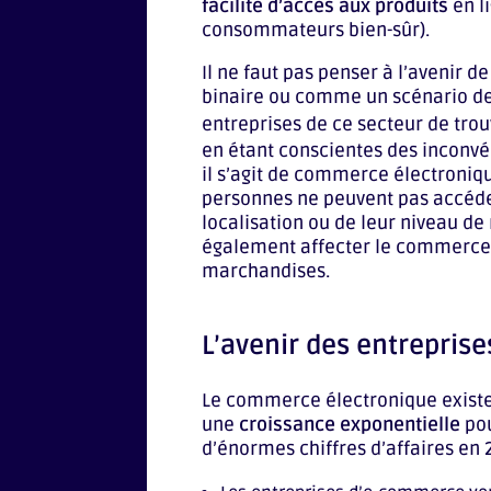
facilité d’accès aux produits
en l
consommateurs bien-sûr).
Il ne faut pas penser à l’avenir
binaire ou comme un scénario de t
entreprises de ce secteur de tro
en étant conscientes des inconvéni
il s’agit de commerce électroni
personnes ne peuvent pas accéder
localisation ou de leur niveau d
également affecter le commerce 
marchandises.
L’avenir des entrepris
Le commerce électronique existe 
une
croissance exponentielle
pou
d’énormes chiffres d’affaires en 