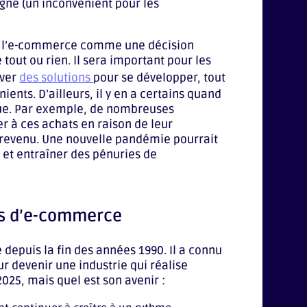
igne (un inconvénient pour les
 de l’e-commerce comme une décision
out ou rien. Il sera important pour les
uver
des solutions
pour se développer, tout
ents. D’ailleurs, il y en a certains quand
que. Par exemple, de nombreuses
 à ces achats en raison de leur
e revenu. Une nouvelle pandémie pourrait
et entraîner des pénuries de
es d’e-commerce
depuis la fin des années 1990. Il a connu
r devenir une industrie qui réalise
2025, mais quel est son avenir :