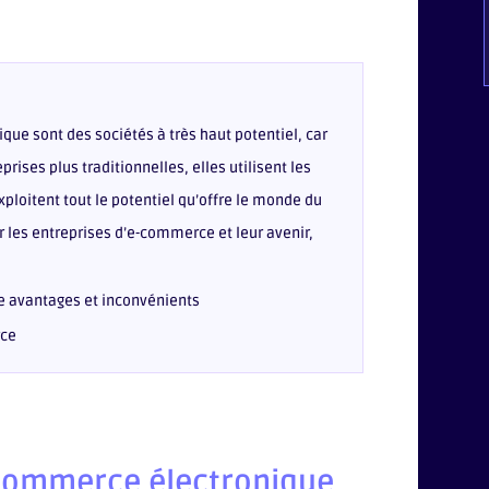
ue sont des sociétés à très haut potentiel, car
rises plus traditionnelles, elles utilisent les
loitent tout le potentiel qu’offre le monde du
sur les entreprises d’e-commerce et leur avenir,
e avantages et inconvénients
rce
 commerce électronique