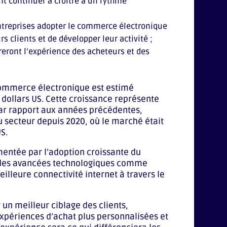
t continuer à croître à un rythme
ntreprises adopter le commerce électronique
 clients et de développer leur activité ;
eront l’expérience des acheteurs et des
commerce électronique est estimé
e dollars US. Cette croissance représente
par rapport aux années précédentes,
du secteur depuis 2020, où le marché était
S​.
mentée par l’adoption croissante du
r des avancées technologiques comme
meilleure connectivité internet à travers le
 un meilleur ciblage des clients,
xpériences d’achat plus personnalisées et