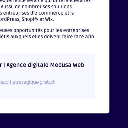
’expérience sera ce qui différenciera les
. Aussi, de nombreuses solutions
 entreprises d’e-commerce et la
rdPress, Shopify et Wix.
reuses opportunités pour les entreprises
défis auxquels elles doivent faire face afin
.
r | Agence digitale Medusa Web
audit stratégique gratuit