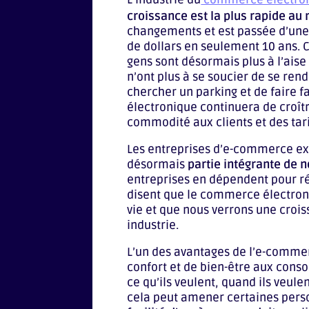
croissance est la plus rapide a
changements et est passée d’une in
de dollars en seulement 10 ans. C
gens sont désormais plus à l’aise 
n’ont plus à se soucier de se ren
chercher un parking et de faire f
électronique continuera de croîtr
commodité aux clients et des tar
Les entreprises d’e-commerce exi
désormais
partie intégrante de n
entreprises en dépendent pour ré
disent que le commerce électron
vie et que nous verrons une croi
industrie.
L’un des avantages de l’e-commer
confort et de bien-être aux con
ce qu’ils veulent, quand ils veulen
cela peut amener certaines perso