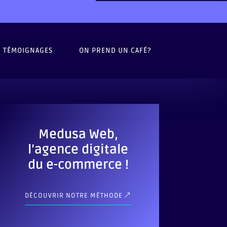
TÉMOIGNAGES
ON PREND UN CAFÉ?
Medusa Web,
l’agence digitale
du e-commerce !
DÉCOUVRIR NOTRE MÉTHODE