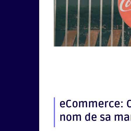
eCommerce: C
nom de sa ma