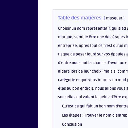
Table des matières
masquer
Choisir un nom représentatif, qui sied 
marque, semble être une des étapes les
entreprise, après tout ce n’est qu’un 
risque de peser lourd sur vos épaules e
d’entre nous ont la chance d’avoir un es
aidera lors de leur choix, mais si com
catégorie et que vous tournez en rond p
êtes au bon endroit, nous allons vous 
sur celles qui valent la peine d’être ex
Qu’est-ce qui fait un bon nom d’ent
Les étapes : Trouver le nom d’entrep
Conclusion