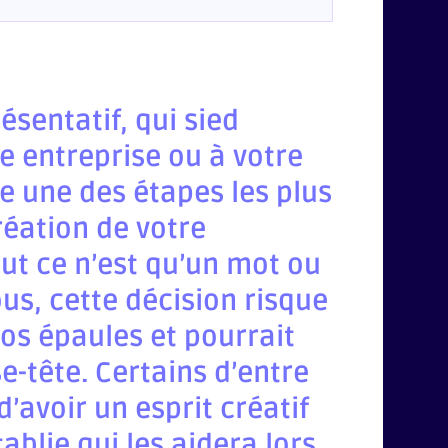
ésentatif, qui sied
e entreprise ou à votre
 une des étapes les plus
réation de votre
out ce n’est qu’un mot ou
s, cette décision risque
vos épaules et pourrait
e-tête. Certains d’entre
’avoir un esprit créatif
tablie qui les aidera lors