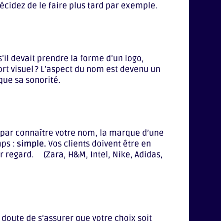
décidez de le faire plus tard par exemple.
’il devait prendre la forme d’un logo,
rt visuel ? L’aspect du nom est devenu un
que sa sonorité.
r par connaître votre nom, la marque d’une
mps :
simple.
Vos clients doivent être en
r regard. (Zara, H&M, Intel, Nike, Adidas,
s doute de s’assurer que votre choix soit