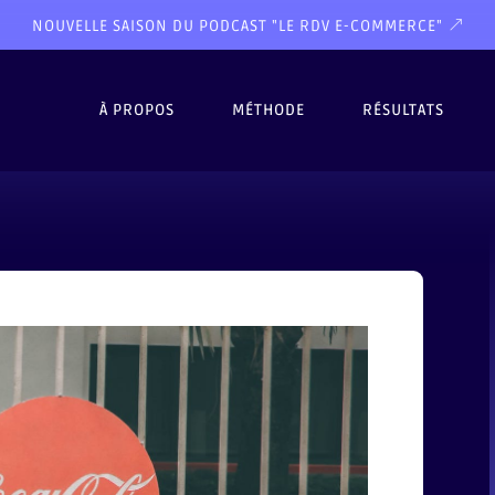
NOUVELLE SAISON DU PODCAST "LE RDV E-COMMERCE"
À PROPOS
MÉTHODE
RÉSULTATS