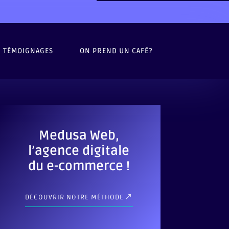
TÉMOIGNAGES
ON PREND UN CAFÉ?
Medusa Web,
l’agence digitale
du e-commerce !
DÉCOUVRIR NOTRE MÉTHODE