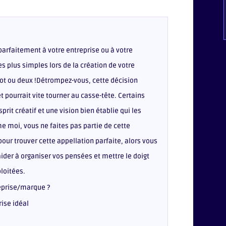
parfaitement à votre entreprise ou à votre
 plus simples lors de la création de votre
mot ou deux !Détrompez-vous, cette décision
t pourrait vite tourner au casse-tête. Certains
prit créatif et une vision bien établie qui les
me moi, vous ne faites pas partie de cette
our trouver cette appellation parfaite, alors vous
aider à organiser vos pensées et mettre le doigt
ploitées.
reprise/marque ?
rise idéal