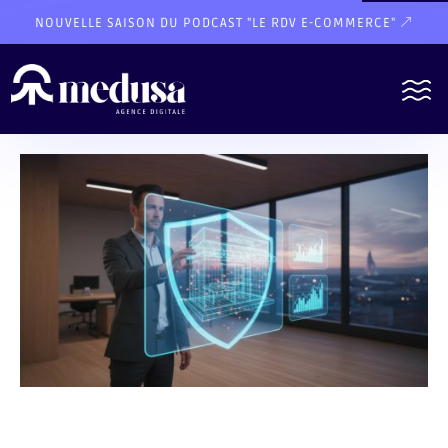
NOUVELLE SAISON DU PODCAST "LE RDV E-COMMERCE"
Share