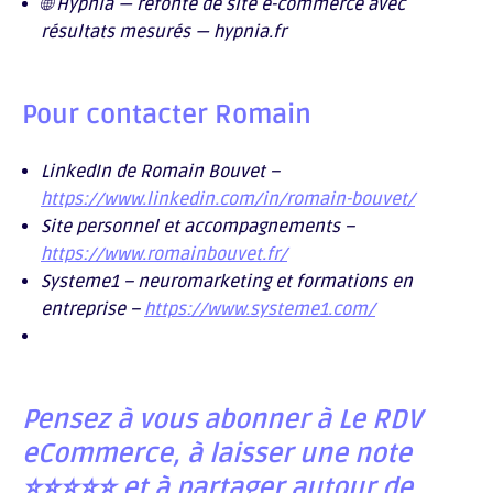
🌐 Hypnia — refonte de site e-commerce avec
résultats mesurés — hypnia.fr
Pour contacter Romain
LinkedIn de Romain Bouvet –
https://www.linkedin.com/in/romain-bouvet/
Site personnel et accompagnements –
https://www.romainbouvet.fr/
Systeme1 – neuromarketing et formations en
entreprise –
https://www.systeme1.com/
Pensez à vous abonner à Le RDV
eCommerce, à laisser une note
⭐⭐⭐⭐⭐ et à partager autour de