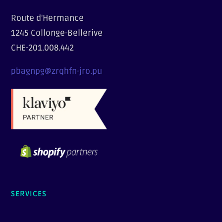
Route d'Hermance
1245 Collonge-Bellerive
CHE-201.008.442
pbagnpg@zrqhfn-jro.pu
SERVICES