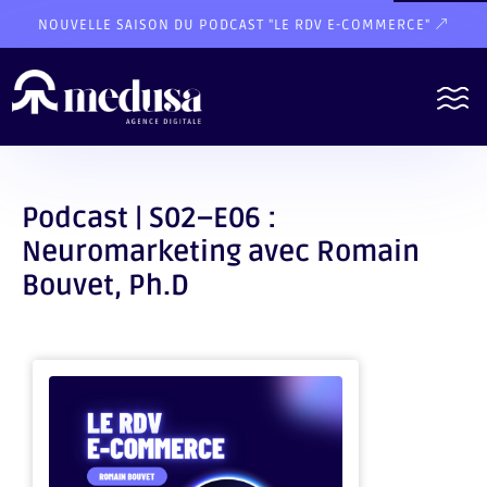
NOUVELLE SAISON DU PODCAST "LE RDV E-COMMERCE"
Podcast | S02–E06 :
Neuromarketing avec Romain
Bouvet, Ph.D