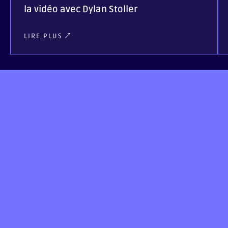
la vidéo avec Dylan Stoller
LIRE PLUS
On vous offre 1h de
consultation
gratuite!