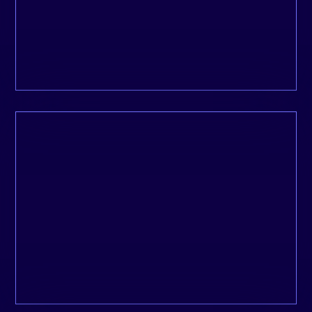
Isabelle, Metanoïa
L’une des professionnelles les plus
compétentes et fiables que je connaisse.
Peter, Ecodom