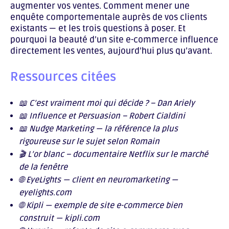
augmenter vos ventes. Comment mener une
enquête comportementale auprès de vos clients
existants — et les trois questions à poser. Et
pourquoi la beauté d’un site e-commerce influence
directement les ventes, aujourd’hui plus qu’avant.
Ressources citées
📖
C’est vraiment moi qui décide ?
– Dan Ariely
📖
Influence et Persuasion
– Robert Cialdini
📖
Nudge Marketing
— la référence la plus
rigoureuse sur le sujet selon Romain
🎬
L’or blanc
– documentaire Netflix sur le marché
de la fenêtre
🌐 EyeLights — client en neuromarketing —
eyelights.com
🌐 Kipli — exemple de site e-commerce bien
construit — kipli.com