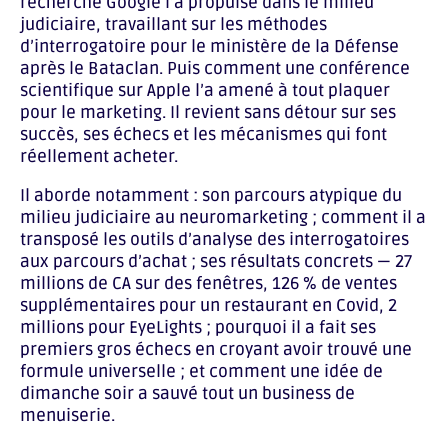
recherche Google l’a propulsé dans le milieu
judiciaire, travaillant sur les méthodes
d’interrogatoire pour le ministère de la Défense
après le Bataclan. Puis comment une conférence
scientifique sur Apple l’a amené à tout plaquer
pour le marketing. Il revient sans détour sur ses
succès, ses échecs et les mécanismes qui font
réellement acheter.
Il aborde notamment : son parcours atypique du
milieu judiciaire au neuromarketing ; comment il a
transposé les outils d’analyse des interrogatoires
aux parcours d’achat ; ses résultats concrets — 27
millions de CA sur des fenêtres, 126 % de ventes
supplémentaires pour un restaurant en Covid, 2
millions pour EyeLights ; pourquoi il a fait ses
premiers gros échecs en croyant avoir trouvé une
formule universelle ; et comment une idée de
dimanche soir a sauvé tout un business de
menuiserie.