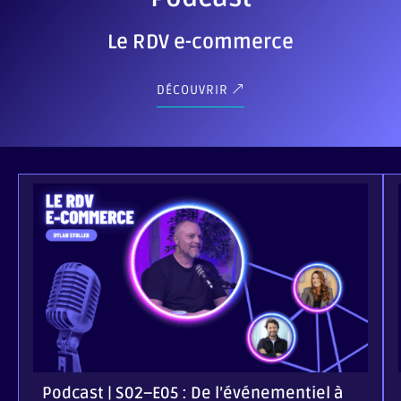
Le RDV e-commerce
DÉCOUVRIR
Podcast | S02–E05 : De l’événementiel à