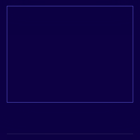
Depuis que je suis dans l’entrepreneuriat,
c’est l’une des premières fois où je prends
autant de plaisir à travailler avec un
partenaire.
Gregory, Getxent