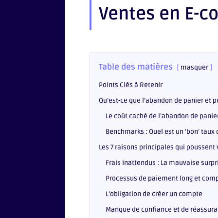
Ventes en E-
Table des matières
masquer
Points Clés à Retenir
Qu’est-ce que l’abandon de panier et po
Le coût caché de l’abandon de panie
Benchmarks : Quel est un ‘bon’ taux
Les 7 raisons principales qui poussent
Frais inattendus : La mauvaise surpr
Processus de paiement long et com
L’obligation de créer un compte
Manque de confiance et de réassur