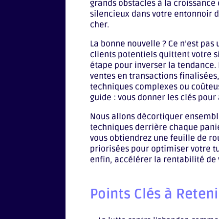
grands obstacles à la croissance d
silencieux dans votre entonnoir d
cher.
La bonne nouvelle ? Ce n’est pas
clients potentiels quittent votre 
étape pour inverser la tendance. 
ventes en transactions finalisées,
techniques complexes ou coûteuse
guide : vous donner les clés pour
Nous allons décortiquer ensemble
techniques derrière chaque pani
vous obtiendrez une feuille de ro
priorisées pour optimiser votre t
enfin, accélérer la rentabilité d
Points Clés à Reteni