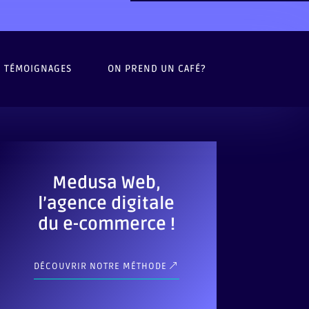
TÉMOIGNAGES
ON PREND UN CAFÉ?
Medusa Web,
l’agence digitale
du e-commerce !
DÉCOUVRIR NOTRE MÉTHODE