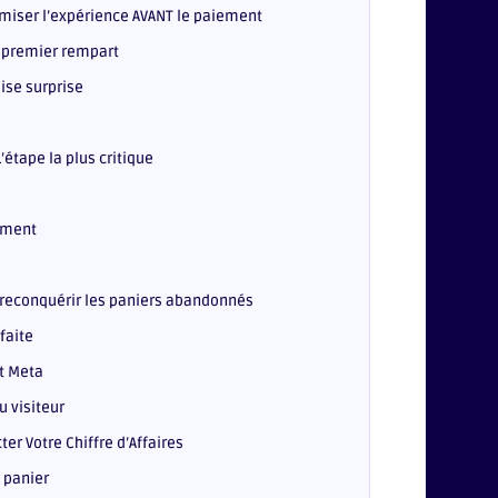
miser l’expérience AVANT le paiement
e premier rempart
ise surprise
’étape la plus critique
ement
 reconquérir les paniers abandonnés
faite
et Meta
u visiteur
ter Votre Chiffre d’Affaires
 panier