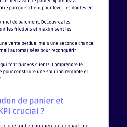
ce bien avant le panier. Apprenez à
otre parcours client pour lever les doutes en
tunnel de paiement. Découvrez les
nt les frictions et maximisent les
 une vente perdue, mais une seconde chance.
mail automatisées pour reconquérir
 qui font fuir vos clients. Comprendre le
e pour construire une solution rentable et
s.
ndon de panier et
PI crucial ?
rio que tout e-commerçant connaît : un