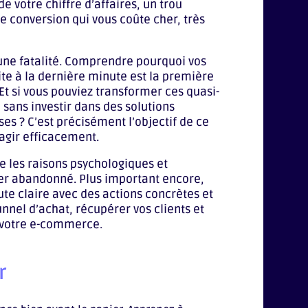
e votre chiffre d’affaires, un trou
e conversion qui vous coûte cher, très
 une fatalité. Comprendre pourquoi vos
site à la dernière minute est la première
Et si vous pouviez transformer ces quasi-
 sans investir dans des solutions
s ? C’est précisément l’objectif de ce
 agir efficacement.
 les raisons psychologiques et
er abandonné. Plus important encore,
ute claire avec des actions concrètes et
unnel d’achat, récupérer vos clients et
e votre e-commerce.
r