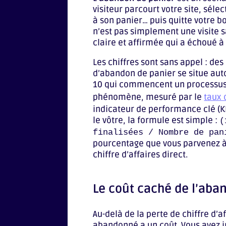
visiteur parcourt votre site, séle
à son panier… puis quitte votre bo
n’est pas simplement une visite s
claire et affirmée qui a échoué à
Les chiffres sont sans appel : d
d’abandon de panier se situe auto
10 qui commencent un processus 
phénomène, mesuré par le
taux
indicateur de performance clé (KPI
le vôtre, la formule est simple :
(
finalisées / Nombre de pan
pourcentage que vous parvenez à
chiffre d’affaires direct.
Le coût caché de l’aba
Au-delà de la perte de chiffre d’
abandonné a un coût. Vous avez in