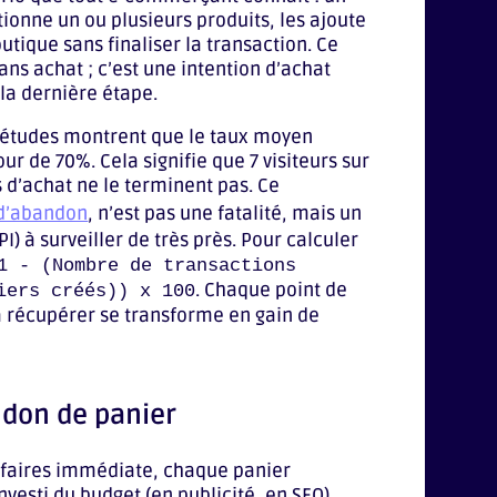
ctionne un ou plusieurs produits, les ajoute
utique sans finaliser la transaction. Ce
ans achat ; c’est une intention d’achat
 la dernière étape.
es études montrent que le taux moyen
ur de 70%. Cela signifie que 7 visiteurs sur
d’achat ne le terminent pas. Ce
 d’abandon
, n’est pas une fatalité, mais un
) à surveiller de très près. Pour calculer
1 - (Nombre de transactions
. Chaque point de
iers créés)) x 100
 récupérer se transforme en gain de
ndon de panier
affaires immédiate, chaque panier
vesti du budget (en publicité, en SEO)