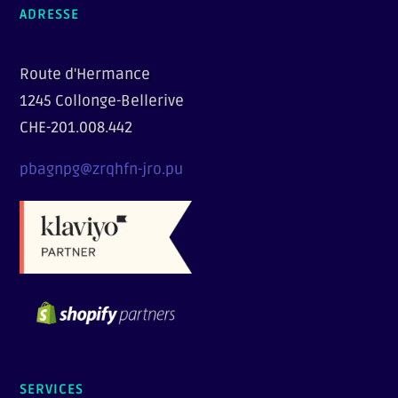
ADRESSE
Route d'Hermance
1245 Collonge-Bellerive
CHE-201.008.442
pbagnpg@zrqhfn-jro.pu
SERVICES