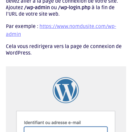
devez aller à la page de connexion de votre site.
Ajoutez
/wp-admin
ou
/wp-login.php
à la fin de
l’URL de votre site web.
Par exemple :
https://www.nomdusite.com/wp-
admin
Cela vous redirigera vers la page de connexion de
WordPress.