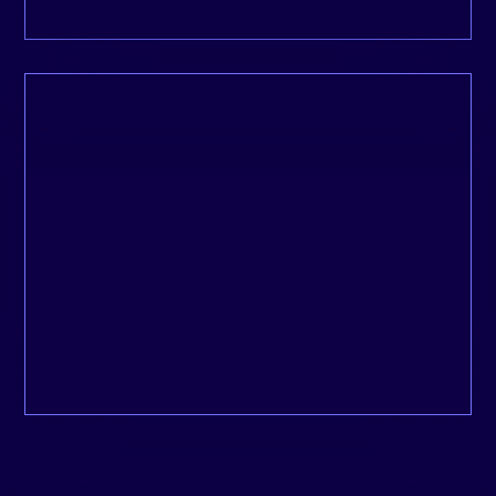
Depuis que je suis dans l’entrepreneuriat,
c’est l’une des premières fois où je prends
autant de plaisir à travailler avec un
partenaire.
Gregory, Getxent