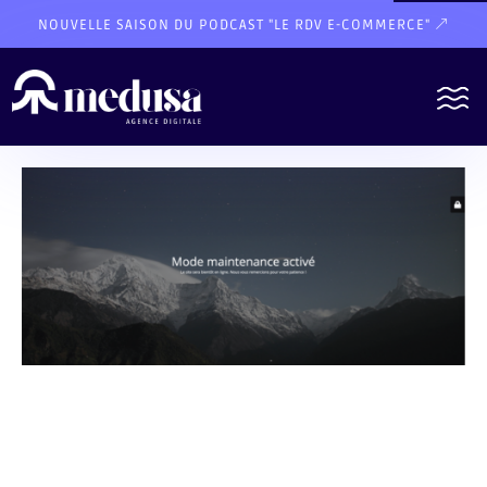
NOUVELLE SAISON DU PODCAST "LE RDV E-COMMERCE"
Share
on
Share
Facebook
on
Share