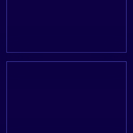
charge du début à la fin.
Isabelle, Metanoïa
L’une des professionnelles les plus
compétentes et fiables que je connaisse.
Peter, Ecodom