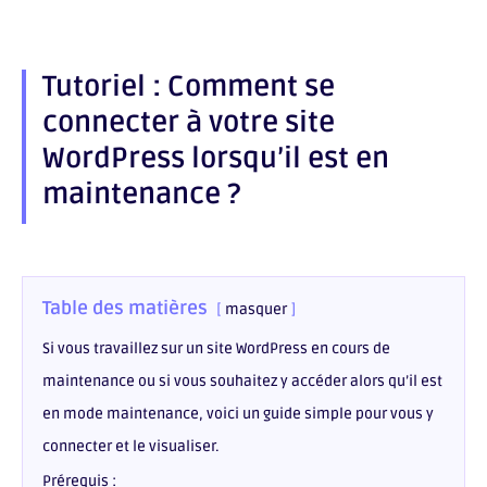
LinkedIn
on
Share
Email
on
WhatsApp
Tutoriel : Comment se
connecter à votre site
WordPress lorsqu’il est en
maintenance ?
Table des matières
masquer
Si vous travaillez sur un site WordPress en cours de
maintenance ou si vous souhaitez y accéder alors qu’il est
en mode maintenance, voici un guide simple pour vous y
connecter et le visualiser.
Prérequis :