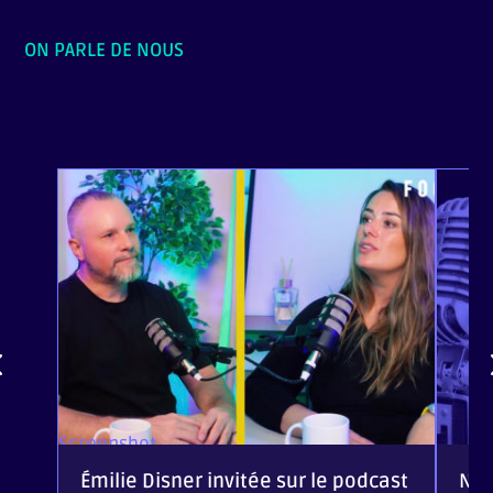
ON PARLE DE NOUS
Screenshot
Émilie Disner invitée sur le podcast
Nou